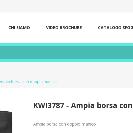
CHI SIAMO
VIDEO BROCHURE
CATALOGO SFOGL
 Ampia borsa con doppio manico
KWI3787 - Ampia borsa co
Ampia borsa con doppio manico