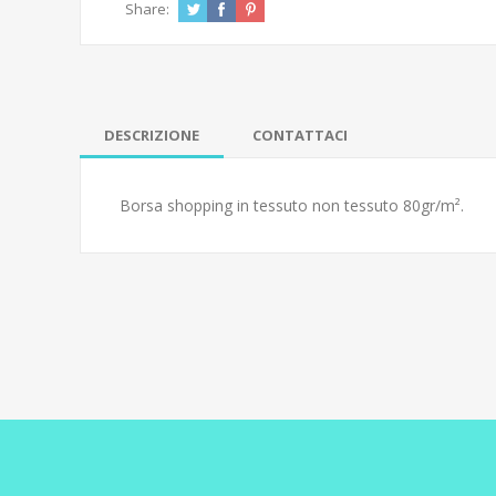
Share:
DESCRIZIONE
CONTATTACI
Borsa shopping in tessuto non tessuto 80gr/m².