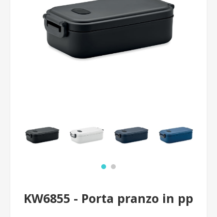
KW6855 - Porta pranzo in pp