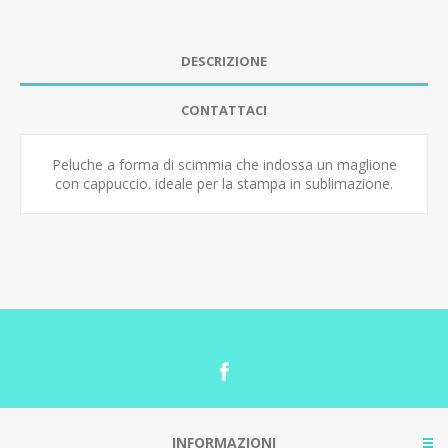
DESCRIZIONE
CONTATTACI
Peluche a forma di scimmia che indossa un maglione
con cappuccio. ideale per la stampa in sublimazione.
INFORMAZIONI