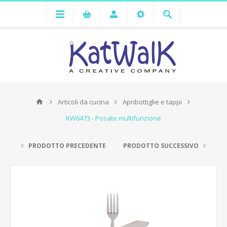
Articoli da cucina
Apribottiglie e tappi
KW6473 - Posate multifunzione
PRODOTTO PRECEDENTE
PRODOTTO SUCCESSIVO